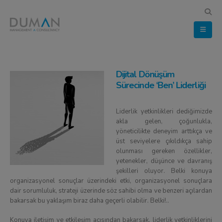
Dijital Dönüşüm
Sürecinde ‘Ben’ Liderliği
Liderlik yetkinlikleri dediğimizde
akla gelen, çoğunlukla,
yöneticilikte deneyim arttıkça ve
üst seviyelere çıkıldıkça sahip
olunması gereken özellikler,
yetenekler, düşünce ve davranış
şekilleri oluyor. Belki konuya
organizasyonel sonuçlar üzerindeki etki, organizasyonel sonuçlara
dair sorumluluk, strateji üzerinde söz sahibi olma ve benzeri açılardan
bakarsak bu yaklaşım biraz daha geçerli olabilir. Belki!..
Konuya iletişim ve etkileşim açısından bakarsak, liderlik yetkinliklerini