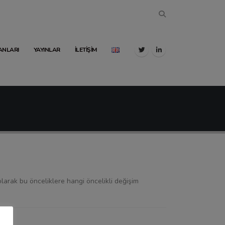
LANLARI
YAYINLAR
İLETIŞIM
olarak bu önceliklere hangi öncelikli değişim